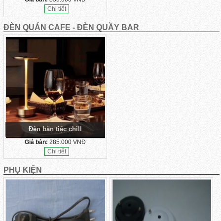
Chi tiết
ĐÈN QUÁN CAFE - ĐÈN QUẦY BAR
Đèn bàn tiệc chill
Giá bán:
285.000 VNĐ
Chi tiết
PHỤ KIỆN