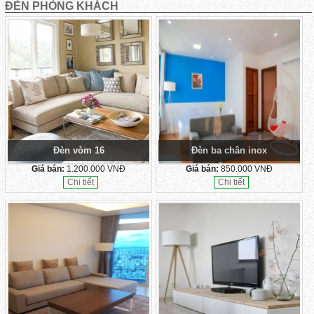
ĐÈN PHÒNG KHÁCH
Đèn vòm 16
Đèn ba chân inox
Giá bán:
1.200.000 VNĐ
Giá bán:
850.000 VNĐ
Chi tiết
Chi tiết