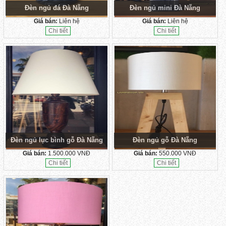
Đèn ngủ đá Đà Nẵng
Đèn ngủ mini Đà Nẵng
Giá bán:
Liên hệ
Giá bán:
Liên hệ
Chi tiết
Chi tiết
Đèn ngủ lục bình gỗ Đà Nẵng
Đèn ngủ gỗ Đà Nẵng
Giá bán:
1.500.000 VNĐ
Giá bán:
550.000 VNĐ
Chi tiết
Chi tiết