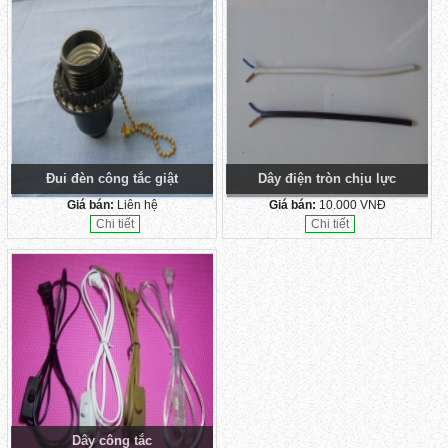
Đui đèn công tắc giật
Dây điện tròn chịu lực
Giá bán:
Liên hệ
Giá bán:
10.000 VNĐ
Chi tiết
Chi tiết
Dây công tắc