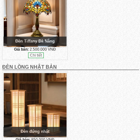
Đèn Tiffany Đà Nẵng
Giá bán:
2.500.000 VNĐ
Chi tiết
ĐÈN LỒNG NHẬT BẢN
Đèn đứng nhật
Giá bán:
850.000 VNĐ