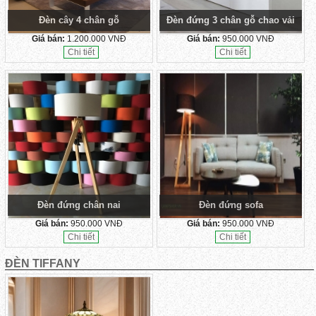
Đèn cây 4 chân gỗ
Đèn đứng 3 chân gỗ chao vải
Giá bán:
1.200.000 VNĐ
Giá bán:
950.000 VNĐ
Chi tiết
Chi tiết
Đèn đứng chân nai
Đèn đứng sofa
Giá bán:
950.000 VNĐ
Giá bán:
950.000 VNĐ
Chi tiết
Chi tiết
ĐÈN TIFFANY