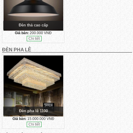
Đèn thả cao cấp
Giá bán:
200.000 VNĐ
Chi tiết
ĐÈN PHA LÊ
Đèn pha lê 1100
Giá bán:
15.000.000 VNĐ
Chi tiết