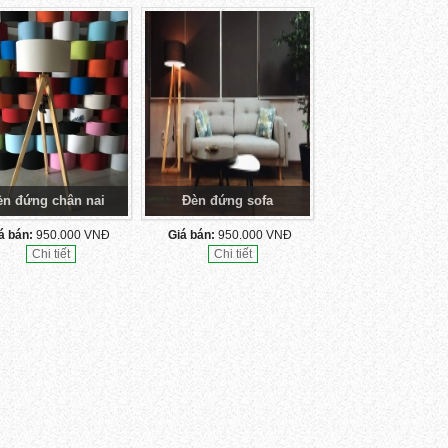
èn đứng chân nai
Đèn đứng sofa
á bán:
950.000 VNĐ
Giá bán:
950.000 VNĐ
Chi tiết
Chi tiết