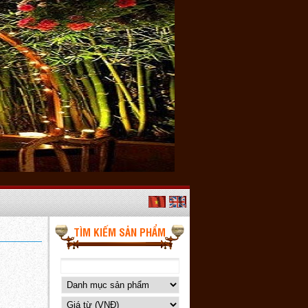
TÌM KIẾM SẢN PHẨM