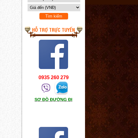
HỖ TRỢ TRỰC TUYẾN
0935 260 279
SƠ ĐỒ ĐƯỜNG ĐI