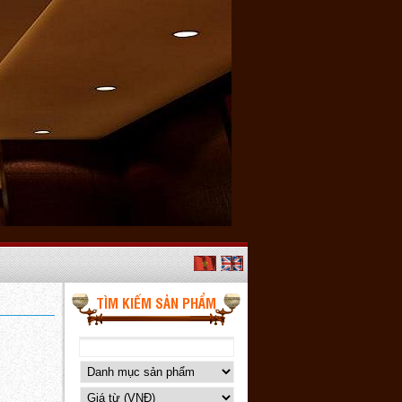
TÌM KIẾM SẢN PHẨM