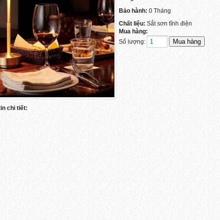
Bảo hành:
0 Tháng
Chất liệu:
Sắt sơn tĩnh điện
Mua hàng:
Số lượng:
n chi tiết: