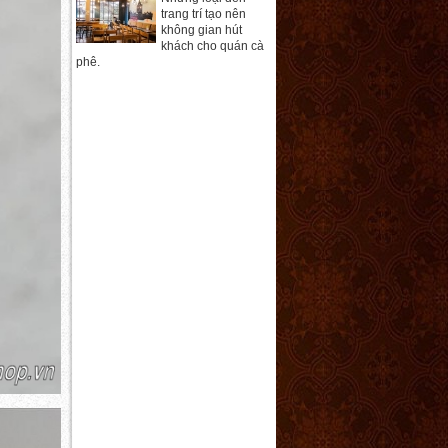
trang trí tạo nên
không gian hút
khách cho quán cà
phê.