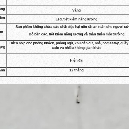
áng
Vàng
đèn
Led, tiết kiệm năng lượng
Sản phẩm không chứa các chất độc hại nên rất an toàn cho người sử
ểm
Độ bền cao, tiết kiệm năng lượng và thân thiện môi trường
Thích hợp cho phòng khách, phòng ngủ, khu dân cư, nhà, homestay, quầy 
ụng
cafe và nhiều không gian khác
Hiện đại
ành
12 tháng